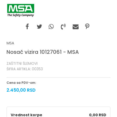
MSA
Nosač vizira 10127061 - MSA
ZAŠTITNI ŠLEMOVI
ŠIFRA ARTIKLA:
00353
Cena sa PDV-om:
2.450,00
RSD
Vrednost korpe
0,00 RSD