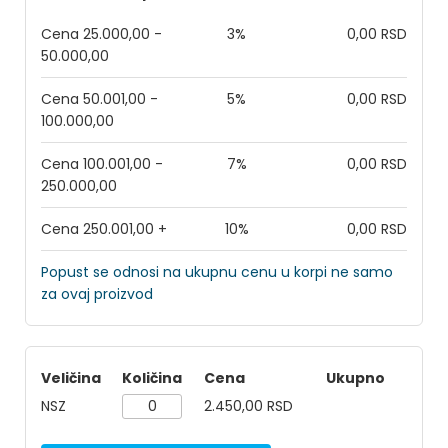
Cena 25.000,00 -
3%
0,00 RSD
50.000,00
Cena 50.001,00 -
5%
0,00 RSD
100.000,00
Cena 100.001,00 -
7%
0,00 RSD
250.000,00
Cena 250.001,00 +
10%
0,00 RSD
Popust se odnosi na ukupnu cenu u korpi ne samo
za ovaj proizvod
Veličina
Količina
Cena
Ukupno
NSZ
2.450,00 RSD