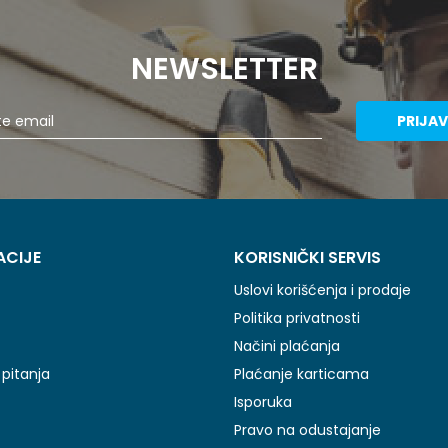
NEWSLETTER
PRIJAV
ACIJE
KORISNIČKI SERVIS
Uslovi korišćenja i prodaje
Politika privatnosti
Načini plaćanja
pitanja
Plaćanje karticama
Isporuka
Pravo na odustajanje