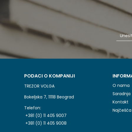
PODACI O KOMPANIJI
INFORM
O nama
TREZOR VOLGA
Saradnja
Bokeljska 7, 11118 Beograd
Kontakt
Telefon:
Najčešća 
+381 (0) 11 405 9007
+381 (0) 11 405 9008