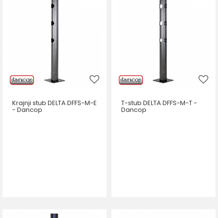
Krajnji stub DELTA DFFS-M-E
T-stub DELTA DFFS-M-T -
- Dancop
Dancop