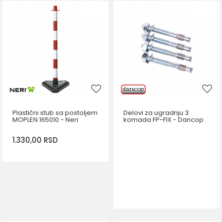
Plastični stub sa postoljem
Delovi za ugradnju 3
MOPLEN 165010 - Neri
komada FP-FIX - Dancop
1.330,00
RSD
DODAJ U KORPU