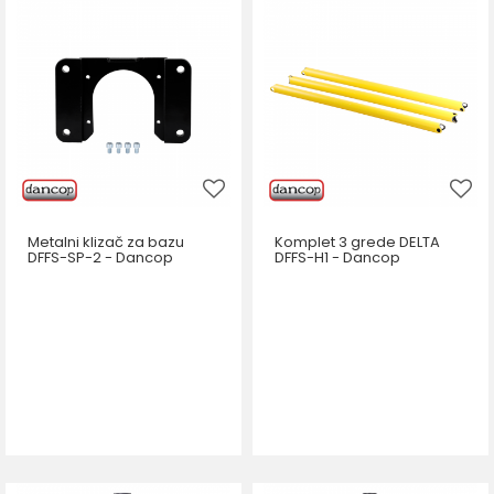
Metalni klizač za bazu
Komplet 3 grede DELTA
DFFS-SP-2 - Dancop
DFFS-H1 - Dancop