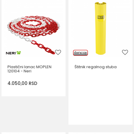
Plastični lanac MOPLEN
Štitnik regalnog stuba
120104 - Neri
4.050,00
RSD
DODAJ U KORPU