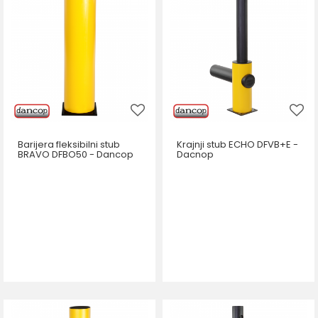
Barijera fleksibilni stub
Krajnji stub ECHO DFVB+E -
BRAVO DFBO50 - Dancop
Dacnop