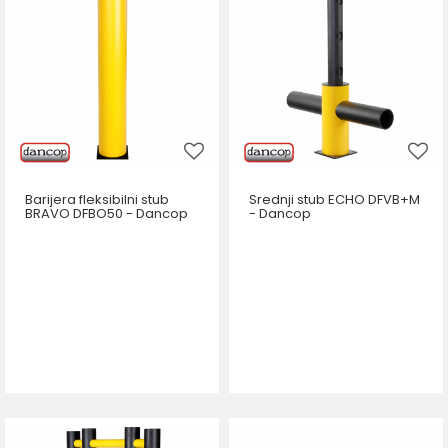
Barijera fleksibilni stub
Srednji stub ECHO DFVB+M
BRAVO DFBO50 - Dancop
- Dancop