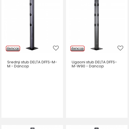
Srednji stub DELTA DFFS-M-
Ugaoni stub DELTA DFFS-
M - Dancop
M-W90 - Dancop