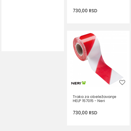
730,00
RSD
DODAJ U KORPU
Traka za obeležavanje
HELP 157015 - Neri
730,00
RSD