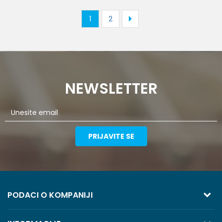
1
2
NEWSLETTER
PRIJAVITE SE
PODACI O KOMPANIJI
TREZOR VOLGA