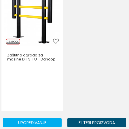
Zaštitna ograda za
mašine DFFS-FU - Dancop
UPOREĐIVANJE
FILTERI PROIZVODA