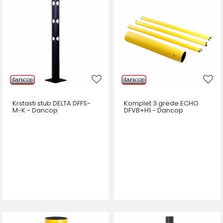
Krstasti stub DELTA DFFS-
Komplet 3 grede ECHO
M-K - Dancop
DFVB+H1 - Dancop