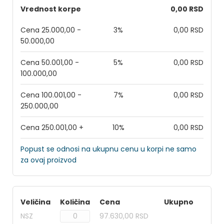
Vrednost korpe
0,00 RSD
Cena 25.000,00 -
3%
0,00 RSD
50.000,00
Cena 50.001,00 -
5%
0,00 RSD
100.000,00
Cena 100.001,00 -
7%
0,00 RSD
250.000,00
Cena 250.001,00 +
10%
0,00 RSD
Popust se odnosi na ukupnu cenu u korpi ne samo
za ovaj proizvod
Veličina
Količina
Cena
Ukupno
NSZ
97.630,00 RSD