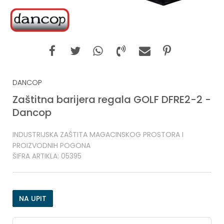
DANCOP
Zaštitna barijera regala GOLF DFRE2-2 -
Dancop
INDUSTRIJSKA ZAŠTITA MAGACINSKOG PROSTORA I
PROIZVODNIH POGONA
ŠIFRA ARTIKLA:
05395
NA UPIT