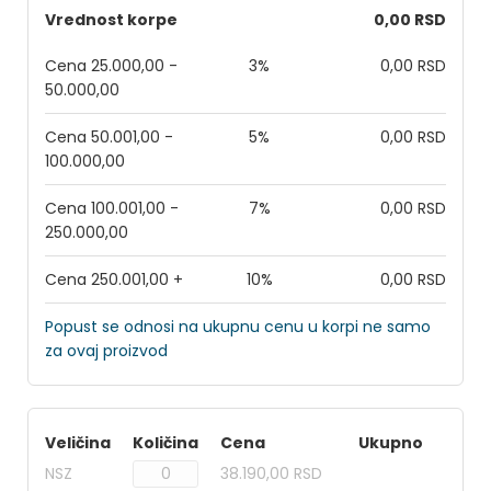
Vrednost korpe
0,00 RSD
Cena 25.000,00 -
3%
0,00 RSD
50.000,00
Cena 50.001,00 -
5%
0,00 RSD
100.000,00
Cena 100.001,00 -
7%
0,00 RSD
250.000,00
Cena 250.001,00 +
10%
0,00 RSD
Popust se odnosi na ukupnu cenu u korpi ne samo
za ovaj proizvod
Veličina
Količina
Cena
Ukupno
NSZ
38.190,00 RSD