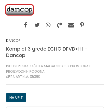
DANCOP
Komplet 3 grede ECHO DFVB+H1 -
Dancop
INDUSTRIJSKA ZAŠTITA MAGACINSKOG PROSTORA I
PROIZVODNIH POGONA
ŠIFRA ARTIKLA:
05390
NA UPIT