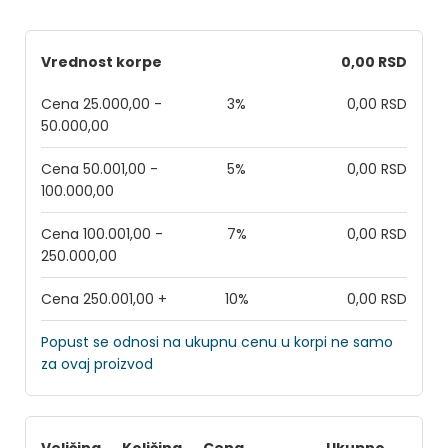
Vrednost korpe
0,00 RSD
Cena 25.000,00 -
3%
0,00 RSD
50.000,00
Cena 50.001,00 -
5%
0,00 RSD
100.000,00
Cena 100.001,00 -
7%
0,00 RSD
250.000,00
Cena 250.001,00 +
10%
0,00 RSD
Popust se odnosi na ukupnu cenu u korpi ne samo
za ovaj proizvod