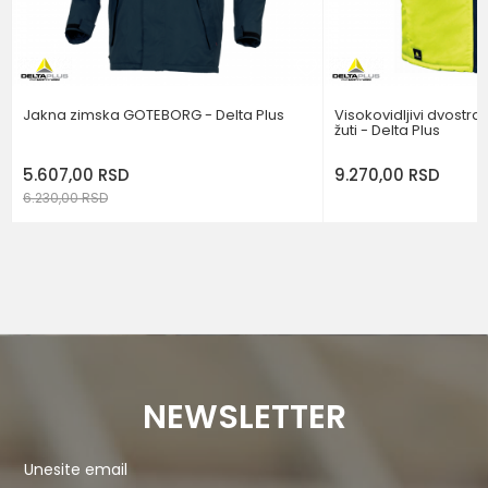
POŠALJI
Jakna zimska GOTEBORG - Delta Plus
Visokovidljivi dvostran
žuti - Delta Plus
5.607,00
RSD
9.270,00
RSD
6.230,00
RSD
NEWSLETTER