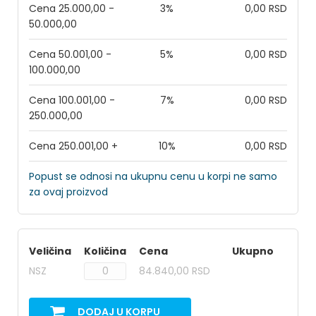
Cena 25.000,00 -
3%
0,00 RSD
50.000,00
Cena 50.001,00 -
5%
0,00 RSD
100.000,00
Cena 100.001,00 -
7%
0,00 RSD
250.000,00
Cena 250.001,00 +
10%
0,00 RSD
Popust se odnosi na ukupnu cenu u korpi ne samo
za ovaj proizvod
Veličina
Količina
Cena
Ukupno
NSZ
84.840,00 RSD
DODAJ U KORPU