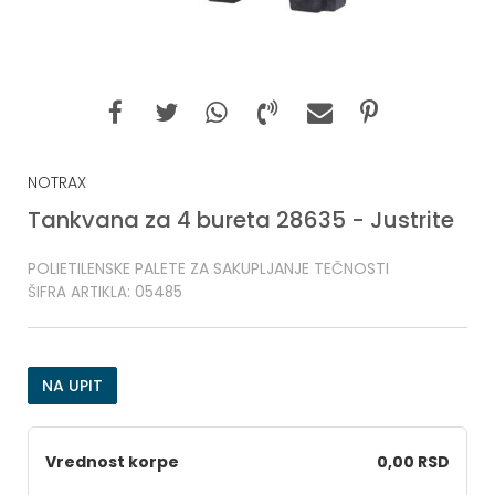
NOTRAX
Tankvana za 4 bureta 28635 - Justrite
POLIETILENSKE PALETE ZA SAKUPLJANJE TEČNOSTI
ŠIFRA ARTIKLA:
05485
NA UPIT
Vrednost korpe
0,00 RSD