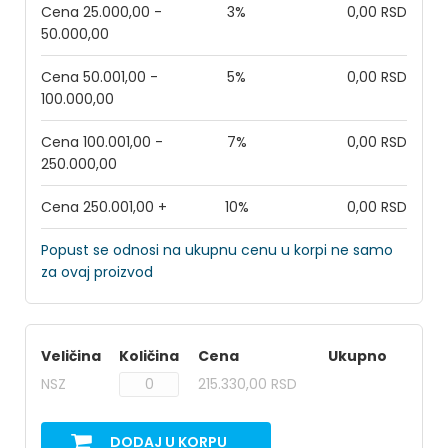
Cena 25.000,00 -
3%
0,00 RSD
50.000,00
Cena 50.001,00 -
5%
0,00 RSD
100.000,00
Cena 100.001,00 -
7%
0,00 RSD
250.000,00
Cena 250.001,00 +
10%
0,00 RSD
Popust se odnosi na ukupnu cenu u korpi ne samo
za ovaj proizvod
Veličina
Količina
Cena
Ukupno
NSZ
215.330,00 RSD
DODAJ U KORPU