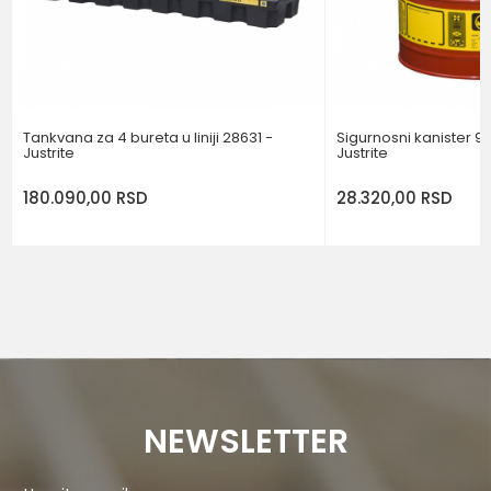
POŠALJI
Tankvana za 4 bureta u liniji 28631 -
Sigurnosni kanister 9,
Justrite
Justrite
180.090,00
RSD
28.320,00
RSD
NEWSLETTER