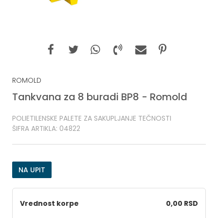
ROMOLD
Tankvana za 8 buradi BP8 - Romold
POLIETILENSKE PALETE ZA SAKUPLJANJE TEČNOSTI
ŠIFRA ARTIKLA:
04822
NA UPIT
Vrednost korpe
0,00 RSD