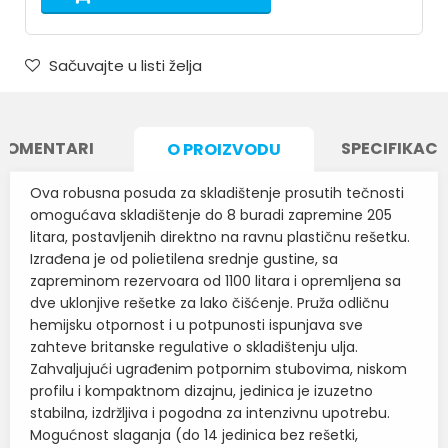
Sačuvajte u listi želja
KOMENTARI
SPECIFIKACI
O PROIZVODU
Ova robusna posuda za skladištenje prosutih tečnosti
omogućava skladištenje do 8 buradi zapremine 205
litara, postavljenih direktno na ravnu plastičnu rešetku.
Izrađena je od polietilena srednje gustine, sa
zapreminom rezervoara od 1100 litara i opremljena sa
dve uklonjive rešetke za lako čišćenje. Pruža odličnu
hemijsku otpornost i u potpunosti ispunjava sve
zahteve britanske regulative o skladištenju ulja.
Zahvaljujući ugrađenim potpornim stubovima, niskom
profilu i kompaktnom dizajnu, jedinica je izuzetno
stabilna, izdržljiva i pogodna za intenzivnu upotrebu.
Mogućnost slaganja (do 14 jedinica bez rešetki,