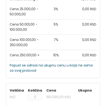
Cena 25.000,00 -
3%
0,00 RSD
50.000,00
Cena 50.001,00 -
5%
0,00 RSD
100.000,00
Cena 100.001,00 -
7%
0,00 RSD
250.000,00
Cena 250.001,00 +
10%
0,00 RSD
Popust se odnosi na ukupnu cenu u korpi ne samo
za ovaj proizvod
Veličina
Količina
Cena
Ukupno
NSZ
180.090,00 RSD