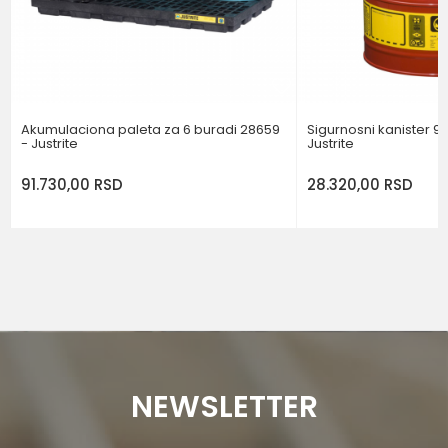
POŠALJI
Akumulaciona paleta za 6 buradi 28659
Sigurnosni kanister 9,
- Justrite
Justrite
91.730,00
RSD
28.320,00
RSD
NEWSLETTER