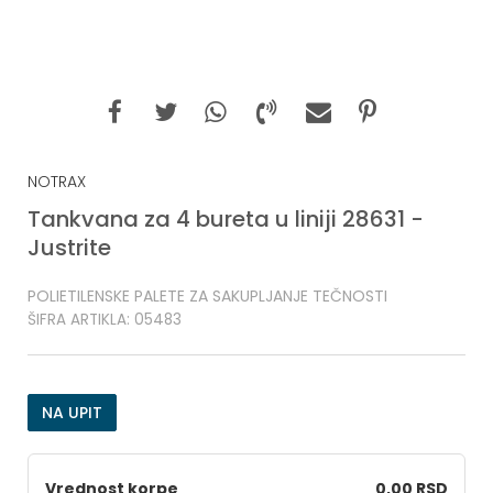
NOTRAX
Tankvana za 4 bureta u liniji 28631 -
Justrite
POLIETILENSKE PALETE ZA SAKUPLJANJE TEČNOSTI
ŠIFRA ARTIKLA:
05483
NA UPIT
Vrednost korpe
0,00 RSD