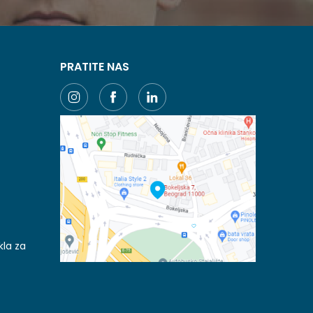
PRATITE NAS
kla za