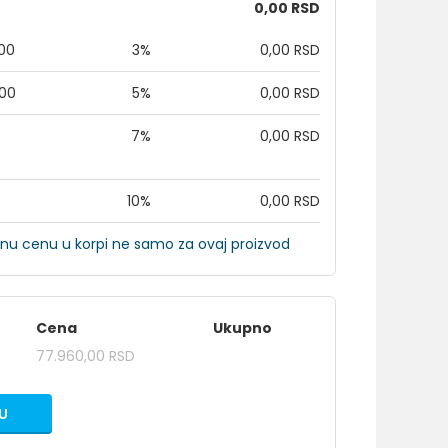
0,00 RSD
,00
3%
0,00 RSD
,00
5%
0,00 RSD
7%
0,00 RSD
10%
0,00 RSD
nu cenu u korpi ne samo za ovaj proizvod
Cena
Ukupno
77.960,00 RSD
U