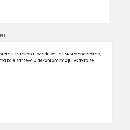
RI
rom. Dizajniran u skladu sa EN i ANSI standardima,
ama koje zahtevaju dekontaminaciju. Aktivira se