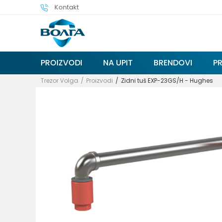
Kontakt
PROIZVODI
NA UPIT
BRENDOVI
P
Trezor Volga
Proizvodi
Zidni tuš EXP-23GS/H - Hughes