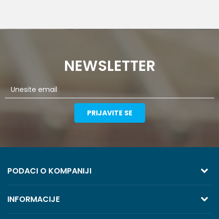
NEWSLETTER
PRIJAVITE SE
PODACI O KOMPANIJI
TREZOR VOLGA
INFORMACIJE