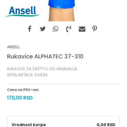
ANSELL
Rukavice ALPHATEC 37-310
RUKAVICE ZA ZAŠTITU OD HEMIKALIJA
ŠIFRA ARTIKLA:
04634
Cena sa PDV-om:
170,00
RSD
Vrednost korpe
0,00 RSD