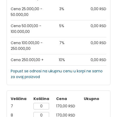
Cena 25.000,00 -
3%
0,00 RSD
50.000,00
Cena 50.001,00 -
5%
0,00 RSD
100.000,00
Cena 100.001,00 -
7%
0,00 RSD
250.000,00
Cena 250.001,00 +
10%
0,00 RSD
Popust se odnosi na ukupnu cenu u korpi ne samo
za ovaj proizvod
Veličina
Količina
Cena
Ukupno
7
170,00 RSD
8
170,00 RSD