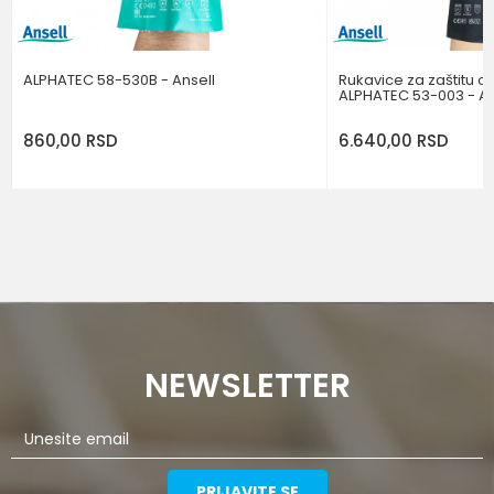
POŠALJI
ALPHATEC 58-530B - Ansell
Rukavice za zaštitu o
ALPHATEC 53-003 - An
860,00
RSD
6.640,00
RSD
NEWSLETTER
PRIJAVITE SE