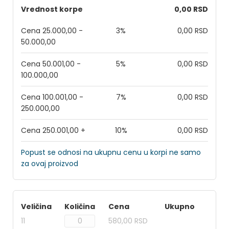
Vrednost korpe
0,00 RSD
Cena 25.000,00 -
3%
0,00 RSD
50.000,00
Cena 50.001,00 -
5%
0,00 RSD
100.000,00
Cena 100.001,00 -
7%
0,00 RSD
250.000,00
Cena 250.001,00 +
10%
0,00 RSD
Popust se odnosi na ukupnu cenu u korpi ne samo
za ovaj proizvod
Veličina
Količina
Cena
Ukupno
11
580,00 RSD