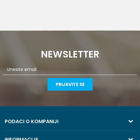
NEWSLETTER
PRIJAVITE SE
PODACI O KOMPANIJI
TREZOR VOLGA
INFORMACIJE