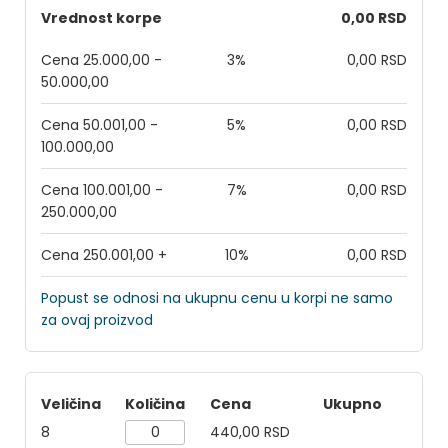
Vrednost korpe
0,00 RSD
Cena 25.000,00 -
3%
0,00 RSD
50.000,00
Cena 50.001,00 -
5%
0,00 RSD
100.000,00
Cena 100.001,00 -
7%
0,00 RSD
250.000,00
Cena 250.001,00 +
10%
0,00 RSD
Popust se odnosi na ukupnu cenu u korpi ne samo
za ovaj proizvod
Veličina
Količina
Cena
Ukupno
8
440,00 RSD