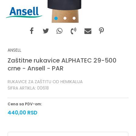
1
2
3
ANSELL
Zaštitne rukavice ALPHATEC 29-500
crne - Ansell - PAR
RUKAVICE ZA ZAŠTITU OD HEMIKALIJA
ŠIFRA ARTIKLA:
00618
Cena sa PDV-om:
440,00
RSD