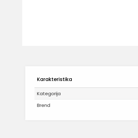
Karakteristika
Kategorija
Brend
Ime/Nadimak