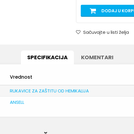
DODAJ U KORP
Sačuvajte u listi želja
SPECIFIKACIJA
KOMENTARI
Vrednost
RUKAVICE ZA ZAŠTITU OD HEMIKALIJA
ANSELL
Email