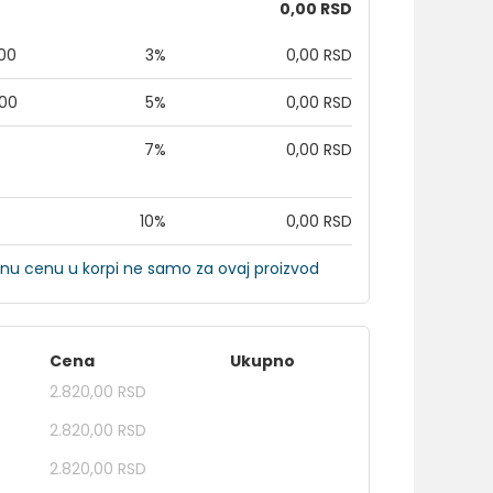
0,00 RSD
,00
3%
0,00 RSD
,00
5%
0,00 RSD
7%
0,00 RSD
10%
0,00 RSD
nu cenu u korpi ne samo za ovaj proizvod
Cena
Ukupno
2.820,00 RSD
2.820,00 RSD
2.820,00 RSD