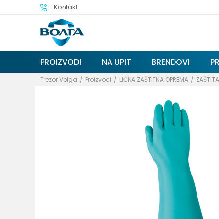
Kontakt
PROIZVODI
NA UPIT
BRENDOVI
P
Trezor Volga
Proizvodi
LIČNA ZAŠTITNA OPREMA
ZAŠTIT