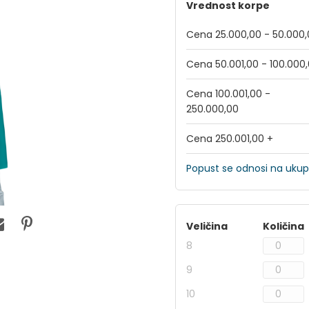
Vrednost korpe
Cena 25.000,00 - 50.000
Cena 50.001,00 - 100.000
Cena 100.001,00 -
250.000,00
Cena 250.001,00 +
Popust se odnosi na ukup
Veličina
Količina
8
9
10