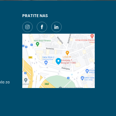
PRATITE NAS
kla za