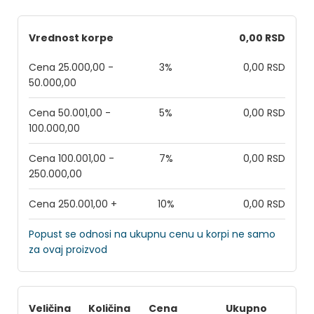
Vrednost korpe
0,00 RSD
Cena 25.000,00 -
3%
0,00 RSD
50.000,00
Cena 50.001,00 -
5%
0,00 RSD
100.000,00
Cena 100.001,00 -
7%
0,00 RSD
250.000,00
Cena 250.001,00 +
10%
0,00 RSD
Popust se odnosi na ukupnu cenu u korpi ne samo
za ovaj proizvod
Veličina
Količina
Cena
Ukupno