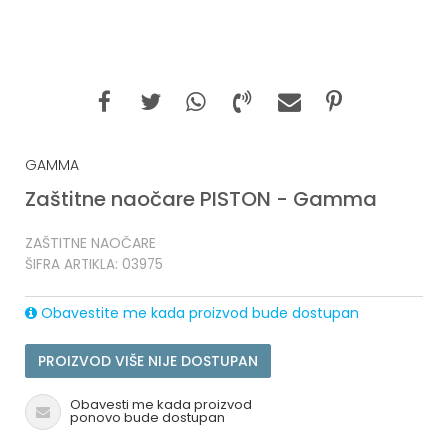
GAMMA
Zaštitne naočare PISTON - Gamma
ZAŠTITNE NAOČARE
ŠIFRA ARTIKLA:
03975
Obavestite me kada proizvod bude dostupan
PROIZVOD VIŠE NIJE DOSTUPAN
Obavesti me kada proizvod
ponovo bude dostupan