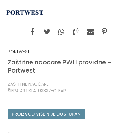
PORTWEST
Zaštitne naocare PW11 providne -
Portwest
ZAŠTITNE NAOČARE
ŠIFRA ARTIKLA:
03837-CLEAR
PROIZVOD VIŠE NIJE DOSTUPAN