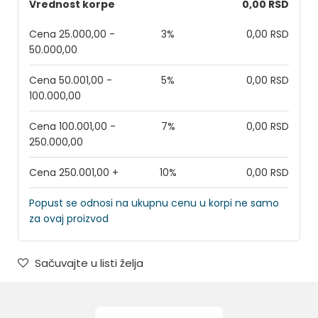
Vrednost korpe
0,00 RSD
Cena 25.000,00 -
3%
0,00 RSD
50.000,00
Cena 50.001,00 -
5%
0,00 RSD
100.000,00
Cena 100.001,00 -
7%
0,00 RSD
250.000,00
Cena 250.001,00 +
10%
0,00 RSD
Popust se odnosi na ukupnu cenu u korpi ne samo
za ovaj proizvod
Sačuvajte u listi želja