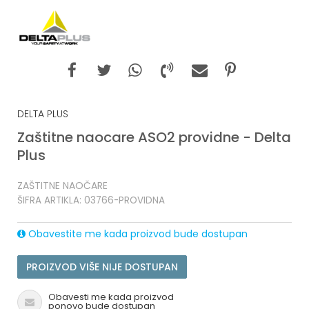
DELTA PLUS
Zaštitne naocare ASO2 providne - Delta
Plus
ZAŠTITNE NAOČARE
ŠIFRA ARTIKLA:
03766-PROVIDNA
Obavestite me kada proizvod bude dostupan
PROIZVOD VIŠE NIJE DOSTUPAN
Obavesti me kada proizvod
ponovo bude dostupan