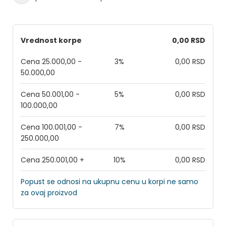
Vrednost korpe
0,00 RSD
Cena 25.000,00 -
3%
0,00 RSD
50.000,00
Cena 50.001,00 -
5%
0,00 RSD
100.000,00
Cena 100.001,00 -
7%
0,00 RSD
250.000,00
Cena 250.001,00 +
10%
0,00 RSD
Popust se odnosi na ukupnu cenu u korpi ne samo
za ovaj proizvod