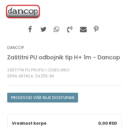
DANCOP
Zaštitni PU odbojnik tip H+ 1m - Dancop
ZAŠTITNI PU PROFILI I ODBOJNICI
ŠIFRA ARTIKLA:
04259-1M
PROIZVOD VIŠE NIJE DOSTUPAN
Vrednost korpe
0,00 RSD