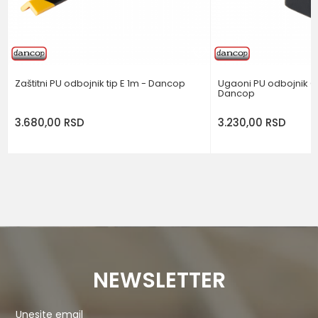
POŠALJI
Zaštitni PU odbojnik tip E 1m - Dancop
Ugaoni PU odbojnik C
Dancop
3.680,00
RSD
3.230,00
RSD
NEWSLETTER