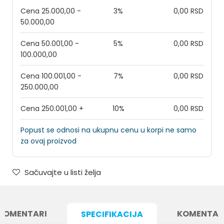
Cena 25.000,00 -
3%
0,00 RSD
50.000,00
Cena 50.001,00 -
5%
0,00 RSD
100.000,00
Cena 100.001,00 -
7%
0,00 RSD
250.000,00
Cena 250.001,00 +
10%
0,00 RSD
Popust se odnosi na ukupnu cenu u korpi ne samo
za ovaj proizvod
Sačuvajte u listi želja
KOMENTARI
KOMENTAR
SPECIFIKACIJA