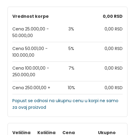
Vrednost korpe
0,00 RSD
Cena 25.000,00 -
3%
0,00 RSD
50.000,00
Cena 50.001,00 -
5%
0,00 RSD
100.000,00
Cena 100.001,00 -
7%
0,00 RSD
250.000,00
Cena 250.001,00 +
10%
0,00 RSD
Popust se odnosi na ukupnu cenu u korpi ne samo
za ovaj proizvod
Veličina
Količina
Cena
Ukupno