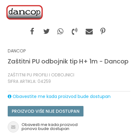
DANCOP
Zaštitni PU odbojnik tip H+ 1m - Dancop
ZAŠTITNI PU PROFILI I ODBOJNICI
ŠIFRA ARTIKLA:
04259
Obavestite me kada proizvod bude dostupan
PROIZVOD VIŠE NIJE DOSTUPAN
Obavesti me kada proizvod
ponovo bude dostupan