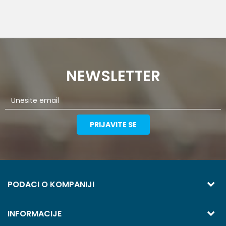
NEWSLETTER
PRIJAVITE SE
PODACI O KOMPANIJI
TREZOR VOLGA
INFORMACIJE