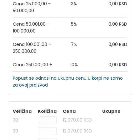
Cena 25.000,00 -
3%
0,00 RSD
50.000,00
Cena 50.001,00 -
5%
0,00 RSD
100.000,00
Cena 100.001,00 -
7%
0,00 RSD
250.000,00
Cena 250.001,00 +
10%
0,00 RSD
Popust se odnosi na ukupnu cenu u korpi ne samo
za ovaj proizvod
Veličina
Količina
Cena
Ukupno
38
12.070,00 RSD
39
12.070,00 RSD